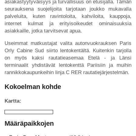
asiakastyytyväisyys ja turvallisuus on etusijalla. Tämän
seurauksena suojelijoita tarjotaan joukko mukavalla
palveluita, kuten ravintoloita, kahviloita, kauppoja,
internet kulmat ja erityisoikeudet ominaisuuksia
asiakkaille, jotka tarvitsevat apua.
Useimmat matkustajat valita autonvuokrauksen Paris
Orly Cabine Sud siirto lentokentältä. Kuitenkin tarjolla
on myös kaksi rautatieasemaa Etelä - ja Länsi
terminaalit yhdistävät lentokenttä Pariisiin ja muihin
rannikkokaupunkeihin linja C RER rautatiejärjestelmän.
Kokoelman kohde
Kartta:
Määräpaikkojen