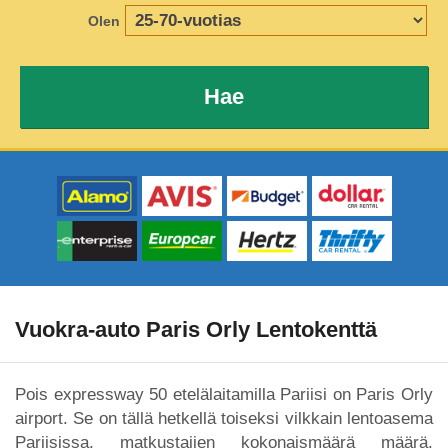
Olen
Hae
Vuokra-auto Paris Orly Lentokenttä
Pois expressway 50 etelälaitamilla Pariisi on Paris Orly
airport. Se on tällä hetkellä toiseksi vilkkain lentoasema
Pariisissa, matkustajien kokonaismäärä määrä.