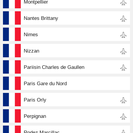
Montpellier
Nantes Brittany
Nimes
Nizzan
Pariisin Charles de Gaullen
Paris Gare du Nord
Paris Orly
Perpignan
Rodez Marcillac