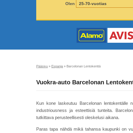
Olen
Pääsivu
»
Espanja
»
Barcelonan Lentokenttä
Vuokra-auto Barcelonan Lentoken
Kun kone laskeutuu Barcelonan lentokentälle nä
industriousness ja esteettisiä tunteita. Barcel
tutkittava perusteellisesti oleskelusi aikana.
Paras tapa nähdä mikä tahansa kaupunki on vuokr