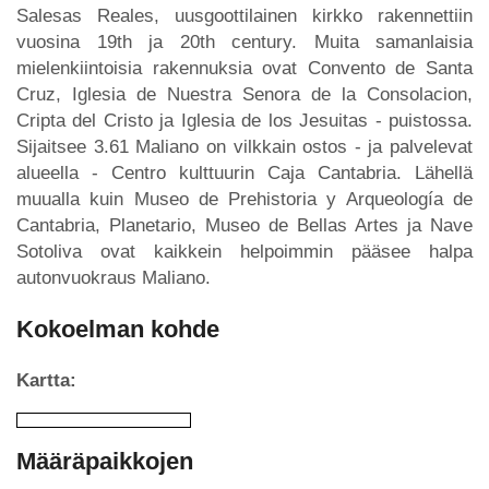
Salesas Reales, uusgoottilainen kirkko rakennettiin
vuosina 19th ja 20th century. Muita samanlaisia
mielenkiintoisia rakennuksia ovat Convento de Santa
Cruz, Iglesia de Nuestra Senora de la Consolacion,
Cripta del Cristo ja Iglesia de los Jesuitas - puistossa.
Sijaitsee 3.61 Maliano on vilkkain ostos - ja palvelevat
alueella - Centro kulttuurin Caja Cantabria. Lähellä
muualla kuin Museo de Prehistoria y Arqueología de
Cantabria, Planetario, Museo de Bellas Artes ja Nave
Sotoliva ovat kaikkein helpoimmin pääsee halpa
autonvuokraus Maliano.
Kokoelman kohde
Kartta:
Määräpaikkojen