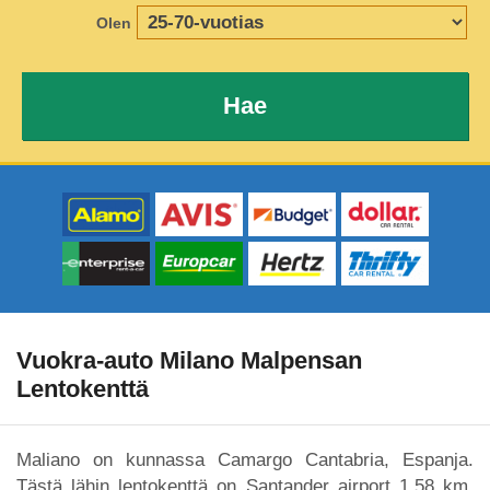
Olen
Hae
Vuokra-auto Milano Malpensan
Lentokenttä
Maliano on kunnassa Camargo Cantabria, Espanja.
Tästä lähin lentokenttä on Santander airport 1,58 km.