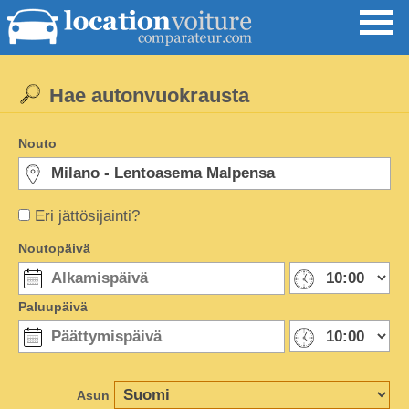
Hae autonvuokrausta
Nouto
Eri jättösijainti?
Noutopäivä
Paluupäivä
Asun