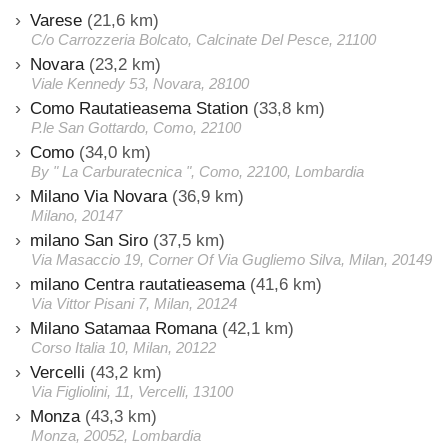
Varese
(21,6 km)
C/o Carrozzeria Bolcato, Calcinate Del Pesce, 21100
Novara
(23,2 km)
Viale Kennedy 53, Novara, 28100
Como Rautatieasema Station
(33,8 km)
P.le San Gottardo, Como, 22100
Como
(34,0 km)
By " La Carburatecnica ", Como, 22100, Lombardia
Milano Via Novara
(36,9 km)
Milano, 20147
milano San Siro
(37,5 km)
Via Masaccio 19, Corner Of Via Gugliemo Silva, Milan, 20149
milano Centra rautatieasema
(41,6 km)
Via Vittor Pisani 7, Milan, 20124
Milano Satamaa Romana
(42,1 km)
Corso Italia 10, Milan, 20122
Vercelli
(43,2 km)
Via Figliolini, 11, Vercelli, 13100
Monza
(43,3 km)
Monza, 20052, Lombardia